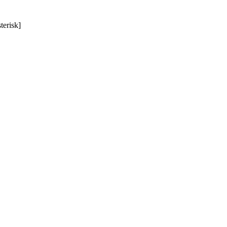
terisk]