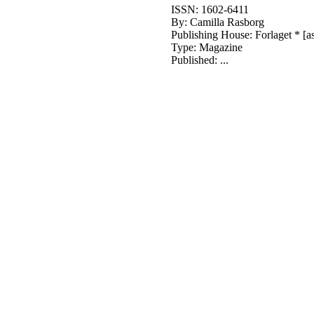
ISSN: 1602-6411
By: Camilla Rasborg
Publishing House: Forlaget * [as
Type: Magazine
Published: ...