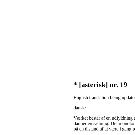
* [asterisk] nr. 19
English translation being updated
dansk:
Værket består af en udfyldning af
danner en sætning. Det monoton
på en tilstand af at være i gang