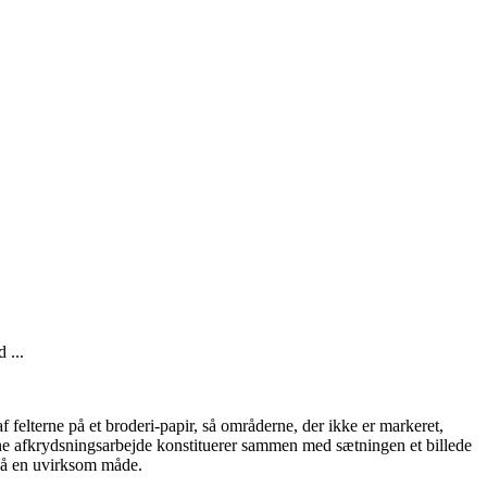
 ...
 felterne på et broderi-papir, så områderne, der ikke er markeret,
e afkrydsningsarbejde konstituerer sammen med sætningen et billede
 på en uvirksom måde.