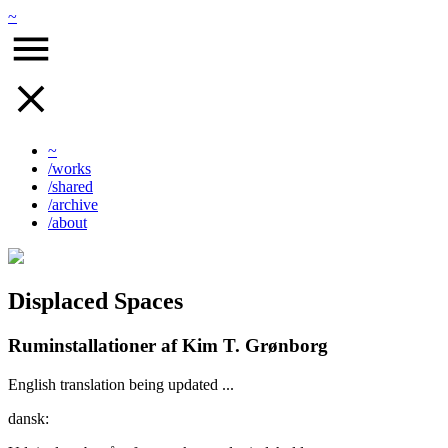
~
~
/works
/shared
/archive
/about
Displaced Spaces
Ruminstallationer af Kim T. Grønborg
English translation being updated ...
dansk: